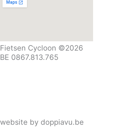
Fietsen Cycloon ©2026
BE 0867.813.765
Privacypolicy
Verzenden en retour
Verkoopsvoorwaarden
Beheer
website by doppiavu.be
Wij zijn gesloten van 18 juli t/m 26 juli 2026